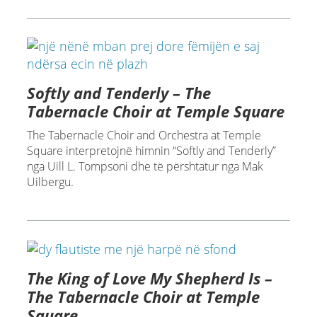
Softly and Tenderly – The
Tabernacle Choir at Temple Square
The Tabernacle Choir and Orchestra at Temple
Square interpretojnë himnin “Softly and Tenderly”
nga Uill L. Tompsoni dhe të përshtatur nga Mak
Uilbergu.
The King of Love My Shepherd Is –
The Tabernacle Choir at Temple
Square