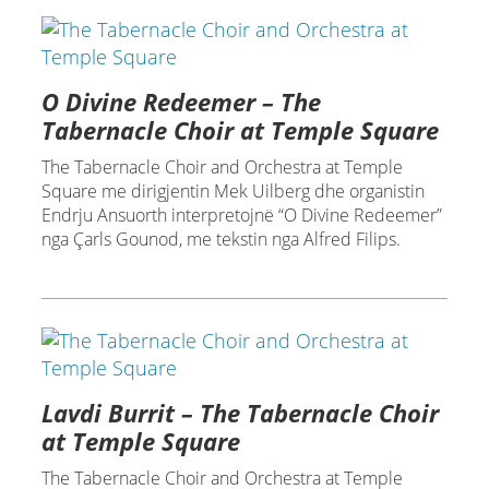
O Divine Redeemer – The
Tabernacle Choir at Temple Square
The Tabernacle Choir and Orchestra at Temple
Square me dirigjentin Mek Uilberg dhe organistin
Endrju Ansuorth interpretojnë “O Divine Redeemer”
nga Çarls Gounod, me tekstin nga Alfred Filips.
Lavdi Burrit – The Tabernacle Choir
at Temple Square
The Tabernacle Choir and Orchestra at Temple