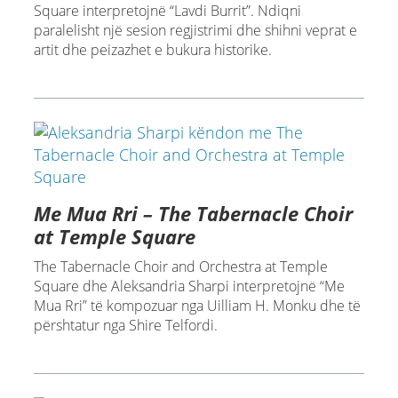
Square interpretojnë “Lavdi Burrit”. Ndiqni
paralelisht një sesion regjistrimi dhe shihni veprat e
artit dhe peizazhet e bukura historike.
Me Mua Rri – The Tabernacle Choir
at Temple Square
The Tabernacle Choir and Orchestra at Temple
Square dhe Aleksandria Sharpi interpretojnë “Me
Mua Rri” të kompozuar nga Uilliam H. Monku dhe të
përshtatur nga Shire Telfordi.