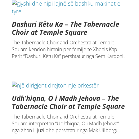
Dashuri Këtu Ka – The Tabernacle
Choir at Temple Square
The Tabernacle Choir and Orchestra at Temple
Square këndon himnin për fëmijë të Xhenis Kap
Perit “Dashuri Këtu Ka” përshtatur nga Sem Kardoni.
Udh’hiqna, O i Madh Jehova – The
Tabernacle Choir at Temple Square
The Tabernacle Choir and Orchestra at Temple
Square interpreton “Udh’hiqna, O i Madh Jehova”
nga Xhon Hjuzi dhe përshtatur nga Mak Uilbergu.