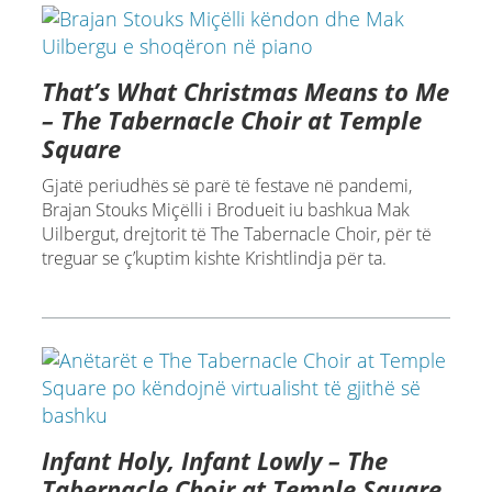
That’s What Christmas Means to Me
– The Tabernacle Choir at Temple
Square
Gjatë periudhës së parë të festave në pandemi,
Brajan Stouks Miçëlli i Brodueit iu bashkua Mak
Uilbergut, drejtorit të The Tabernacle Choir, për të
treguar se ç’kuptim kishte Krishtlindja për ta.
Infant Holy, Infant Lowly – The
Tabernacle Choir at Temple Square