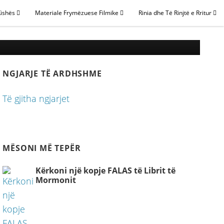
Kishës
Materiale Frymëzuese Filmike
Rinia dhe Të Rinjtë e Rritur
onës
NGJARJE TË ARDHSHME
Të gjitha ngjarjet
MËSONI MË TEPËR
Kërkoni një kopje FALAS të Librit të
Mormonit