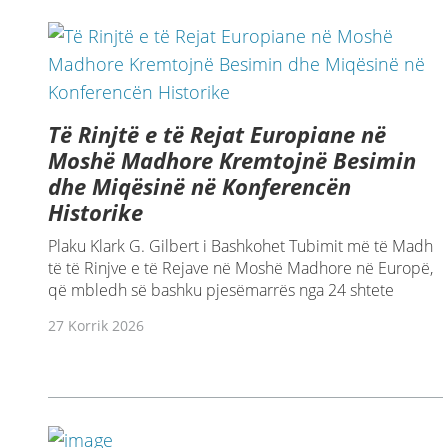
Të Rinjtë e të Rejat Europiane në
Moshë Madhore Kremtojnë Besimin
dhe Miqësinë në Konferencën
Historike
Plaku Klark G. Gilbert i Bashkohet Tubimit më të Madh
të të Rinjve e të Rejave në Moshë Madhore në Europë,
që mbledh së bashku pjesëmarrës nga 24 shtete
27 Korrik 2026