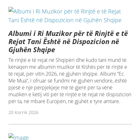
Albumi i Ri Muzikor për të Rinjtë e të
Rejat Tani Është në Dispozicion në
Gjuhën Shqipe
Të rinjtë e të rejat në Shqipëri dhe kudo tani mund të
kënaqen me albumin muzikor të Kishës për të rinjtë e
të rejat, për vitin 2026, në gjuhën shqipe. Albumi “Ec
Me Mua”, i ofruar së fundmi në gjuhën vendore, është
pjesë e një përpjekjeje më të gjerë për ta vënë
muzikën e këtij viti për të rinjtë e të rejat në dispozicion
për ta, në mbarë Europën, në gjuhët e tyre amtare.
20 Korrik 2026