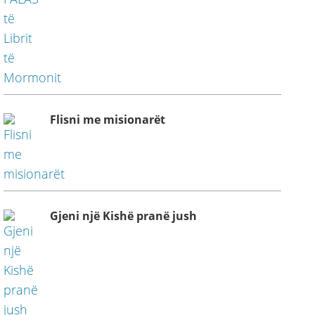
Flisni me misionarët
Gjeni një Kishë pranë jush