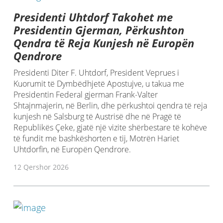
Presidenti Uhtdorf Takohet me
Presidentin Gjerman, Përkushton
Qendra të Reja Kunjesh në Europën
Qendrore
Presidenti Diter F. Uhtdorf, President Veprues i
Kuorumit të Dymbëdhjetë Apostujve, u takua me
Presidentin Federal gjerman Frank-Valter
Shtajnmajerin, në Berlin, dhe përkushtoi qendra të reja
kunjesh në Salsburg të Austrisë dhe në Pragë të
Republikës Çeke, gjatë një vizite shërbestare të kohëve
të fundit me bashkëshorten e tij, Motrën Hariet
Uhtdorfin, në Europën Qendrore.
12 Qershor 2026