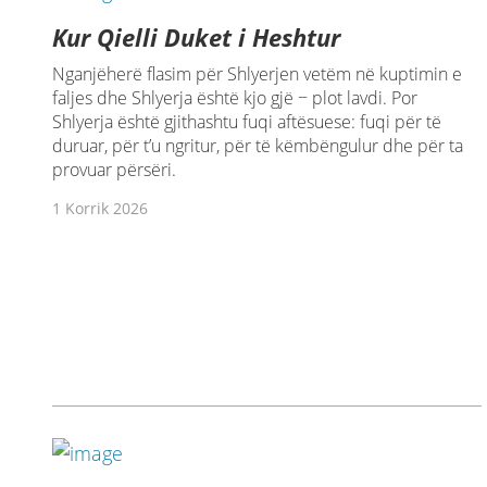
Kur Qielli Duket i Heshtur
Nganjëherë flasim për Shlyerjen vetëm në kuptimin e
faljes dhe Shlyerja është kjo gjë − plot lavdi. Por
Shlyerja është gjithashtu fuqi aftësuese: fuqi për të
duruar, për t’u ngritur, për të këmbëngulur dhe për ta
provuar përsëri.
1 Korrik 2026