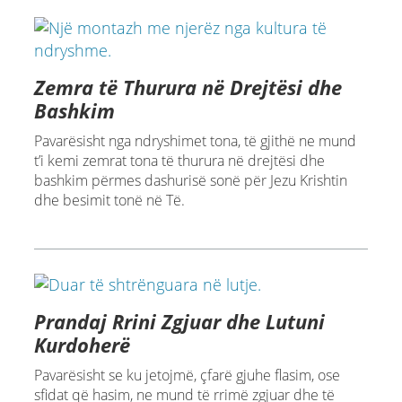
Zemra të Thurura në Drejtësi dhe
Bashkim
Pavarësisht nga ndryshimet tona, të gjithë ne mund
t’i kemi zemrat tona të thurura në drejtësi dhe
bashkim përmes dashurisë sonë për Jezu Krishtin
dhe besimit tonë në Të.
Prandaj Rrini Zgjuar dhe Lutuni
Kurdoherë
Pavarësisht se ku jetojmë, çfarë gjuhe flasim, ose
sfidat që hasim, ne mund të rrimë zgjuar dhe të