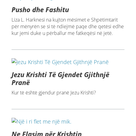
Pusho dhe Fashitu
Liza L. Harknesi na kujton mësimet e Shpëtimtarit
për mënyrën se si të ndiejmë paqe dhe qetësi edhe
kur jemi duke u përballur me fatkeqësi në jetë.
Jezu Krishti Të Gjendet Gjithnjë
Pranë
Kur të është gjendur pranë Jezu Krishti?
Ne Flasim për Krishtin