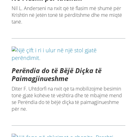
Nil L. Anderseni na nxit që të flasim më shumë për
Krishtin në jetën tonë të përditshme dhe me miqtë
tanë.
Perëndia do të Bëjë Diçka të
Paimagjinueshme
Diter F. Uhtdorfi na nxit që ta mobilizojmë besimin
tonë gjatë kohëve të vështira dhe të mbajmë mend
se Perëndia do të bëjë diçka të paimagjinueshme
për ne.