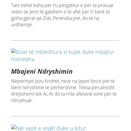
Tani është koha për t’u përgatitur e për ta provuar
veten se jemi të gatshëm e të aftë për t’i bërë të
gjitha gjërat që Zoti, Perëndia ynë, do të na
urdhërojë.
Mbajeni Ndryshimin
Nëpërmjet Jezu Krishtit, neve na jepet forcë për të
bërë ndryshime të përhershme. Teksa përulësisht
drejtohemi tek Ai, Ai do ta rritë aftësinë tonë për të
ndryshuar.