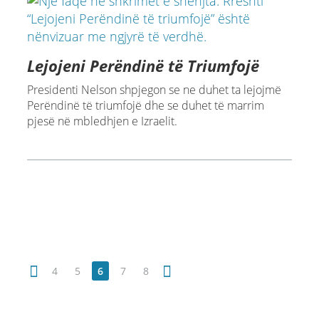
Lejojeni Perëndinë të Triumfojë
Presidenti Nelson shpjegon se ne duhet ta lejojmë
Perëndinë të triumfojë dhe se duhet të marrim
pjesë në mbledhjen e Izraelit.
4
5
6
7
8