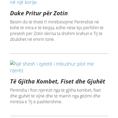
Duke Pritur për Zotin
Besim do të thotë t’i mirëbesojmë Perëndisë në
kohë të mira e të këqija, edhe nëse kjo përfshin të
presësh për Zotin derisa ta shohim krahun e Tij të
zbulohet në emrin tonë.
Të Gjitha Kombet, Fiset dhe Gjuhët
Perëndia i fton njerëzit nga të gjitha kombet, fiset
dhe gjuhët të vijnë dhe të marrin nga gëzimi dhe
mirësia e Tij e pashtershme.