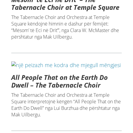
Tabernacle Choir at Temple Square
The Tabernacle Choir and Orchestra at Temple
Square këndojnë himnin e dashur për fëmijët:
“Mësom’ të Eci në Drit’”, nga Clara W. McMaster dhe
përshtatur nga Mak Uilbergu.
All People That on the Earth Do
Dwell – The Tabernacle Choir
The Tabernacle Choir and Orchestra at Temple
Square interpretojnë këngën “All People That on the
Earth Do Dwell” nga Lui Burzhua dhe përshtatur nga
Mak Uilbergu.