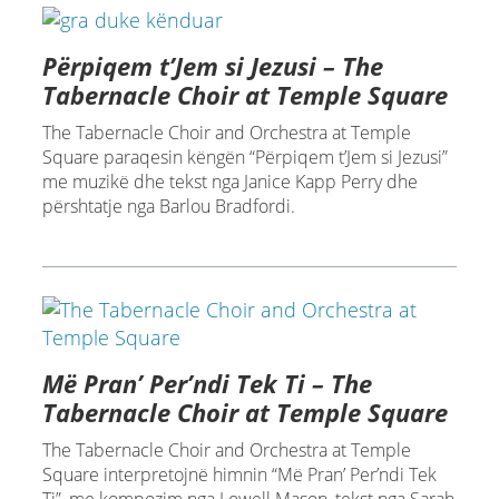
Përpiqem t’Jem si Jezusi – The
Tabernacle Choir at Temple Square
The Tabernacle Choir and Orchestra at Temple
Square paraqesin këngën “Përpiqem t’Jem si Jezusi”
me muzikë dhe tekst nga Janice Kapp Perry dhe
përshtatje nga Barlou Bradfordi.
Më Pran’ Per’ndi Tek Ti – The
Tabernacle Choir at Temple Square
The Tabernacle Choir and Orchestra at Temple
Square interpretojnë himnin “Më Pran’ Per’ndi Tek