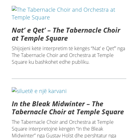
Nat’ e Qet’ – The Tabernacle Choir
at Temple Square
Shijojeni këtë interpretim të këngës “Nat’ e Qet’” nga
The Tabernacle Choir and Orchestra at Temple
Square ku bashkohet edhe publiku.
In the Bleak Midwinter – The
Tabernacle Choir at Temple Square
The Tabernacle Choir and Orchestra at Temple
Square interpretojnë këngën “In the Bleak
Midwinter” nga Gustav Holst dhe përshtatur nga