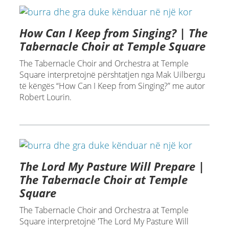
How Can I Keep from Singing? | The
Tabernacle Choir at Temple Square
The Tabernacle Choir and Orchestra at Temple
Square interpretojnë përshtatjen nga Mak Uilbergu
të këngës “How Can I Keep from Singing?” me autor
Robert Lourin.
The Lord My Pasture Will Prepare |
The Tabernacle Choir at Temple
Square
The Tabernacle Choir and Orchestra at Temple
Square interpretojnë 'The Lord My Pasture Will