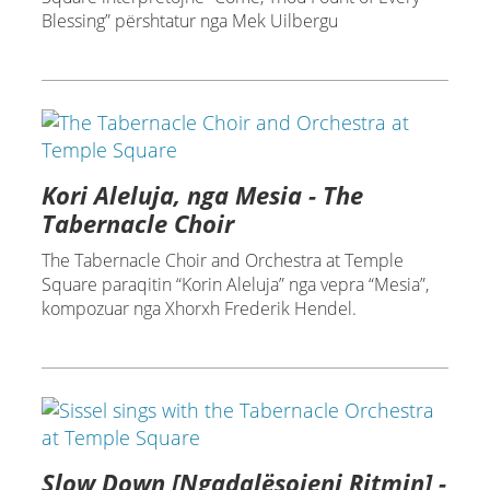
Blessing” përshtatur nga Mek Uilbergu
Kori Aleluja, nga Mesia - The
Tabernacle Choir
The Tabernacle Choir and Orchestra at Temple
Square paraqitin “Korin Aleluja” nga vepra “Mesia”,
kompozuar nga Xhorxh Frederik Hendel.
Slow Down [Ngadalësojeni Ritmin] -