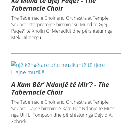
Ku Mund të Gjej Paqe? - The
Tabernacle Choir
The Tabernacle Choir and Orchestra at Temple
Square interpretojnë himnin “Ku Mund të Gjej
Paqe?” të Xholin G. Mereditit dhe përshtatur nga
Mek Uillbergu.
A Kam Bër’ Ndonjë të Mir’? - The
Tabernacle Choir
The Tabernacle Choir and Orchestra at Temple
Square luajnë himnin “A Kam Bër’ Ndonjë të Mir’?”
nga Uill L. Tompson dhe përshtatur nga Dejvid A.
Zabriski.