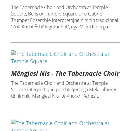
The Tabernacle Choir and Orchestra at Temple
Square, Bells on Temple Square dhe Gabriel
Trumpet Ensemble interpretojnë himnin tradicional
“Zoti Krisht Ësht’ Ngritur Sot”, nga Mek Uilbergu.
Mëngjesi Nis - The Tabernacle Choir
The Tabernacle Choir and Orchestra at Temple
Square interpretojnë përshtatjen nga Mek Uilbergu
të himnit “Mëngjesi Nis” të Xhorxh Kerlesit.