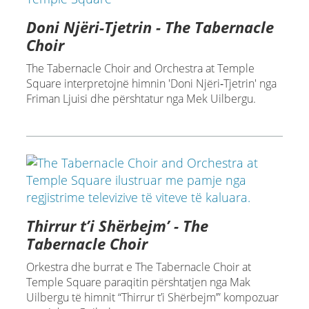
Doni Njëri‑Tjetrin - The Tabernacle
Choir
The Tabernacle Choir and Orchestra at Temple
Square interpretojnë himnin 'Doni Njëri‑Tjetrin' nga
Friman Ljuisi dhe përshtatur nga Mek Uilbergu.
Thirrur t’i Shërbejm’ - The
Tabernacle Choir
Orkestra dhe burrat e The Tabernacle Choir at
Temple Square paraqitin përshtatjen nga Mak
Uilbergu të himnit “Thirrur t’i Shërbejm’” kompozuar