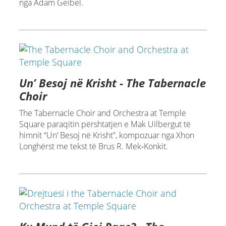
nga Adam Geibel.
Un’ Besoj në Krisht - The Tabernacle
Choir
The Tabernacle Choir and Orchestra at Temple
Square paraqitin përshtatjen e Mak Uilbergut të
himnit “Un’ Besoj në Krisht”, kompozuar nga Xhon
Longhërst me tekst të Brus R. Mek‑Konkit.