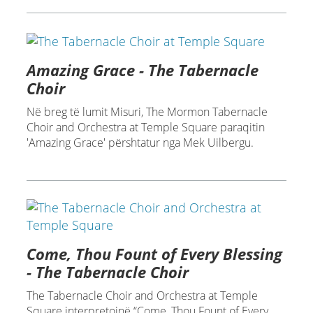
Amazing Grace - The Tabernacle
Choir
Në breg të lumit Misuri, The Mormon Tabernacle
Choir and Orchestra at Temple Square paraqitin
'Amazing Grace' përshtatur nga Mek Uilbergu.
Come, Thou Fount of Every Blessing
- The Tabernacle Choir
The Tabernacle Choir and Orchestra at Temple
Square interpretojnë “Come, Thou Fount of Every