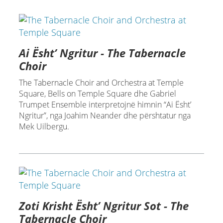
Ai Ësht’ Ngritur - The Tabernacle
Choir
The Tabernacle Choir and Orchestra at Temple
Square, Bells on Temple Square dhe Gabriel
Trumpet Ensemble interpretojnë himnin “Ai Ësht’
Ngritur”, nga Joahim Neander dhe përshtatur nga
Mek Uilbergu.
Zoti Krisht Ësht’ Ngritur Sot - The
Tabernacle Choir