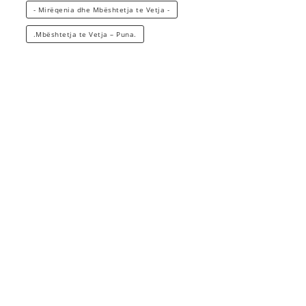
- Mirëqenia dhe Mbështetja te Vetja -
.Mbështetja te Vetja – Puna.