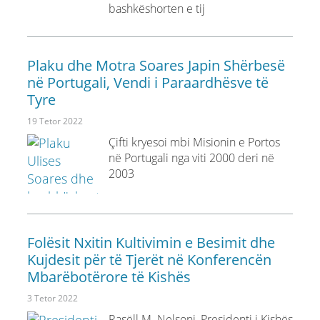
bashkëshorten e tij
Plaku dhe Motra Soares Japin Shërbesë
në Portugali, Vendi i Paraardhësve të
Tyre
19 Tetor 2022
Çifti kryesoi mbi Misionin e Portos
në Portugali nga viti 2000 deri në
2003
Folësit Nxitin Kultivimin e Besimit dhe
Kujdesit për të Tjerët në Konferencën
Mbarëbotërore të Kishës
3 Tetor 2022
Rasëll M. Nelsoni, Presidenti i Kishës