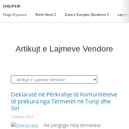
SHQIPERI
Faqja Kryesore
Rreth Nesh
Zona e Europës Qendrore
Lajme
Artikujt e Lajmeve Vendore
Deklaratë në Përkrahje të Komuniteteve
të prekura nga Tërmetet në Turqi dhe
Siri
7 Shkurt 2023
Në përgjigje ndaj tërmeteve