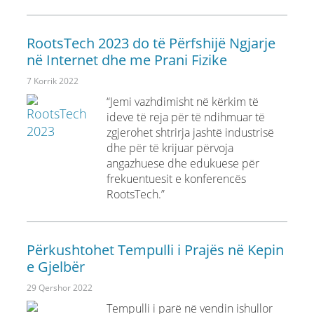
RootsTech 2023 do të Përfshijë Ngjarje
në Internet dhe me Prani Fizike
7 Korrik 2022
“Jemi vazhdimisht në kërkim të
ideve të reja për të ndihmuar të
zgjerohet shtrirja jashtë industrisë
dhe për të krijuar përvoja
angazhuese dhe edukuese për
frekuentuesit e konferencës
RootsTech.”
Përkushtohet Tempulli i Prajës në Kepin
e Gjelbër
29 Qershor 2022
Tempulli i parë në vendin ishullor