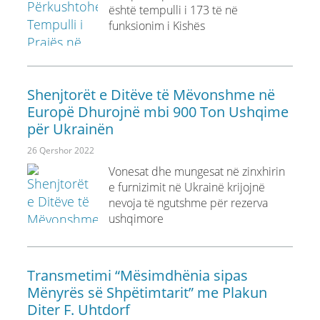
është tempulli i 173 të në
funksionim i Kishës
Shenjtorët e Ditëve të Mëvonshme në
Europë Dhurojnë mbi 900 Ton Ushqime
për Ukrainën
26 Qershor 2022
Vonesat dhe mungesat në zinxhirin
e furnizimit në Ukrainë krijojnë
nevoja të ngutshme për rezerva
ushqimore
Transmetimi “Mësimdhënia sipas
Mënyrës së Shpëtimtarit” me Plakun
Diter F. Uhtdorf