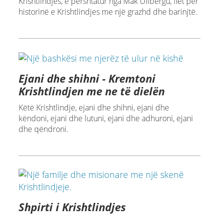
Krishtlindjes, e përshtatur nga Mak Uilbergu, flet për
historinë e Krishtlindjes me një grazhd dhe barinjtë.
Ejani dhe shihni - Kremtoni
Krishtlindjen me ne të dielën
Këtë Krishtlindje, ejani dhe shihni, ejani dhe
këndoni, ejani dhe lutuni, ejani dhe adhuroni, ejani
dhe qëndroni.
Shpirti i Krishtlindjes