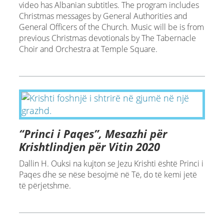
video has Albanian subtitles. The program includes
Christmas messages by General Authorities and
General Officers of the Church. Music will be is from
previous Christmas devotionals by The Tabernacle
Choir and Orchestra at Temple Square.
“Princi i Paqes”, Mesazhi për
Krishtlindjen për Vitin 2020
Dallin H. Ouksi na kujton se Jezu Krishti është Princi i
Paqes dhe se nëse besojmë në Të, do të kemi jetë
të përjetshme.