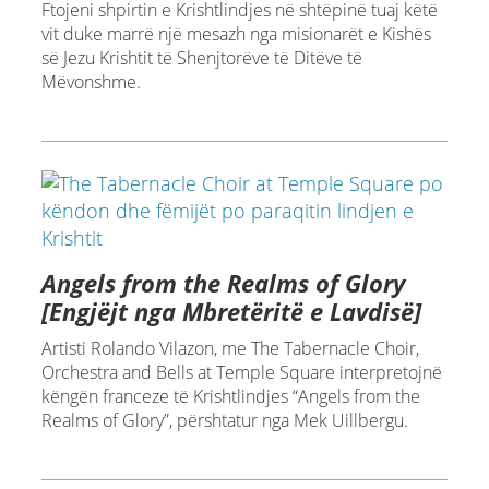
Ftojeni shpirtin e Krishtlindjes në shtëpinë tuaj këtë
vit duke marrë një mesazh nga misionarët e Kishës
së Jezu Krishtit të Shenjtorëve të Ditëve të
Mëvonshme.
Angels from the Realms of Glory
[Engjëjt nga Mbretëritë e Lavdisë]
Artisti Rolando Vilazon, me The Tabernacle Choir,
Orchestra and Bells at Temple Square interpretojnë
këngën franceze të Krishtlindjes “Angels from the
Realms of Glory”, përshtatur nga Mek Uillbergu.