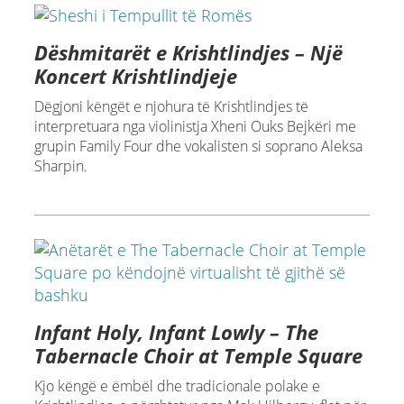
Dëshmitarët e Krishtlindjes – Një
Koncert Krishtlindjeje
Dëgjoni këngët e njohura të Krishtlindjes të
interpretuara nga violinistja Xheni Ouks Bejkëri me
grupin Family Four dhe vokalisten si soprano Aleksa
Sharpin.
Infant Holy, Infant Lowly – The
Tabernacle Choir at Temple Square
Kjo këngë e ëmbël dhe tradicionale polake e