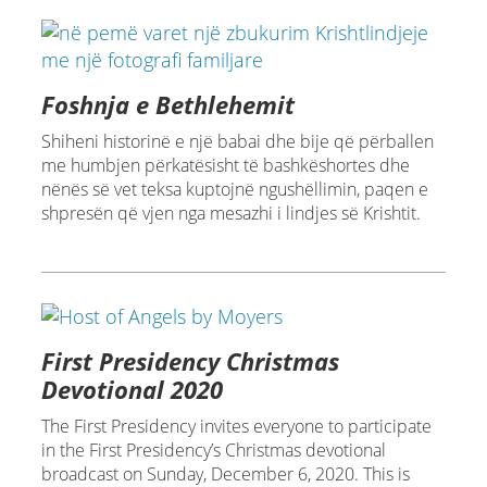
Foshnja e Bethlehemit
Shiheni historinë e një babai dhe bije që përballen
me humbjen përkatësisht të bashkëshortes dhe
nënës së vet teksa kuptojnë ngushëllimin, paqen e
shpresën që vjen nga mesazhi i lindjes së Krishtit.
First Presidency Christmas
Devotional 2020
The First Presidency invites everyone to participate
in the First Presidency’s Christmas devotional
broadcast on Sunday, December 6, 2020. This is