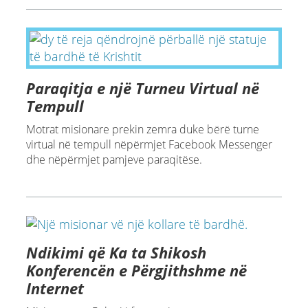
Paraqitja e një Turneu Virtual në
Tempull
Motrat misionare prekin zemra duke bërë turne
virtual në tempull nëpërmjet Facebook Messenger
dhe nëpërmjet pamjeve paraqitëse.
Ndikimi që Ka ta Shikosh
Konferencën e Përgjithshme në
Internet