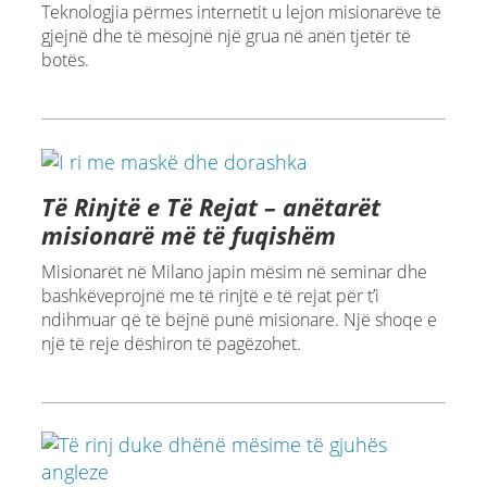
Teknologjia përmes internetit u lejon misionarëve të
gjejnë dhe të mësojnë një grua në anën tjetër të
botës.
Të Rinjtë e Të Rejat – anëtarët
misionarë më të fuqishëm
Misionarët në Milano japin mësim në seminar dhe
bashkëveprojnë me të rinjtë e të rejat për t’i
ndihmuar që të bëjnë punë misionare. Një shoqe e
një të reje dëshiron të pagëzohet.