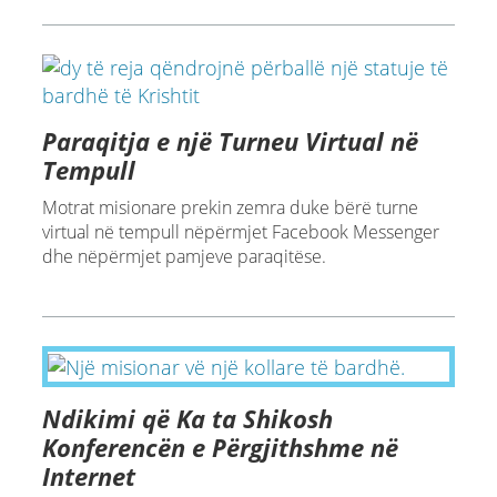
Paraqitja e një Turneu Virtual në
Tempull
Motrat misionare prekin zemra duke bërë turne
virtual në tempull nëpërmjet Facebook Messenger
dhe nëpërmjet pamjeve paraqitëse.
Ndikimi që Ka ta Shikosh
Konferencën e Përgjithshme në
Internet