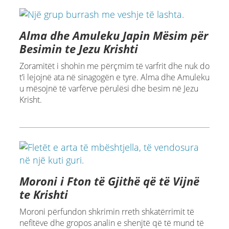
Alma dhe Amuleku Japin Mësim për
Besimin te Jezu Krishti
Zoramitët i shohin me përçmim të varfrit dhe nuk do
t’i lejojnë ata në sinagogën e tyre. Alma dhe Amuleku
u mësojnë të varfërve përulësi dhe besim në Jezu
Krisht.
Moroni i Fton të Gjithë që të Vijnë
te Krishti
Moroni përfundon shkrimin rreth shkatërrimit të
nefitëve dhe gropos analin e shenjtë që të mund të