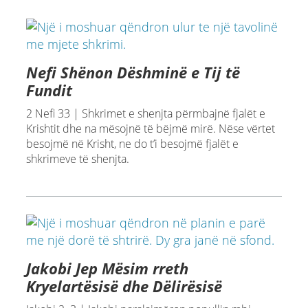
Nefi Shënon Dëshminë e Tij të
Fundit
2 Nefi 33 | Shkrimet e shenjta përmbajnë fjalët e
Krishtit dhe na mësojnë të bëjmë mirë. Nëse vërtet
besojmë në Krisht, ne do t’i besojmë fjalët e
shkrimeve të shenjta.
Jakobi Jep Mësim rreth
Kryelartësisë dhe Dëlirësisë