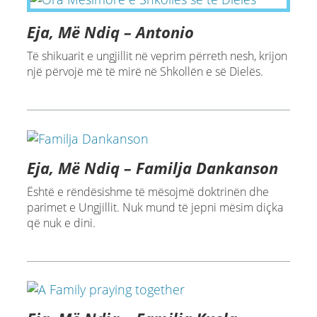
Eja, Më Ndiq – Antonio
Të shikuarit e ungjillit në veprim përreth nesh, krijon
një përvojë më të mirë në Shkollën e së Dielës.
Eja, Më Ndiq – Familja Dankanson
Është e rëndësishme të mësojmë doktrinën dhe
parimet e Ungjillit. Nuk mund të jepni mësim diçka
që nuk e dini.