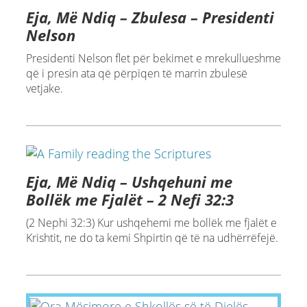
Eja, Më Ndiq – Zbulesa – Presidenti
Nelson
Presidenti Nelson flet për bekimet e mrekullueshme
që i presin ata që përpiqen të marrin zbulesë
vetjake.
Eja, Më Ndiq – Ushqehuni me
Bollëk me Fjalët – 2 Nefi 32:3
(2 Nephi 32:3) Kur ushqehemi me bollëk me fjalët e
Krishtit, ne do ta kemi Shpirtin që të na udhërrëfejë.