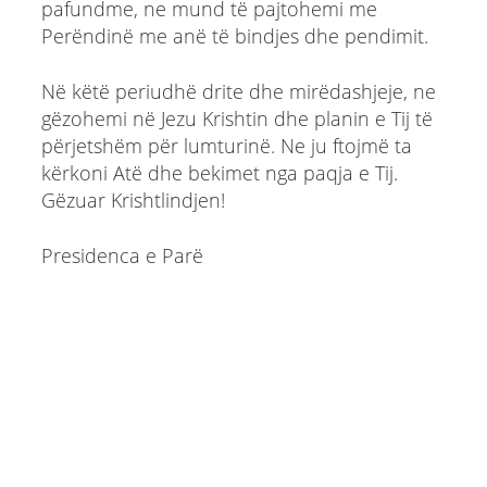
pafundme, ne mund të pajtohemi me
Perëndinë me anë të bindjes dhe pendimit.
Në këtë periudhë drite dhe mirëdashjeje, ne
gëzohemi në Jezu Krishtin dhe planin e Tij të
përjetshëm për lumturinë. Ne ju ftojmë ta
kërkoni Atë dhe bekimet nga paqja e Tij.
Gëzuar Krishtlindjen!
Presidenca e Parë