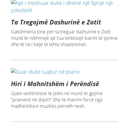
Ta Tregojmë Dashurinë e Zotit
Gatishmëria jonë për ta treguar dashurinë e Zotit
mund të ndihmojë që t’ua lehtësojë barrët të tjerëve
dhe të na i bëjë të lehta shqetësimet.
Hiri i Mahnitshëm i Perëndisë
Gjatë vështirësive të jetës ne mund të gjejmë
“pranverë në shpirt” dhe të marrim forcë nga
madhështia e muzikës përreth nesh.