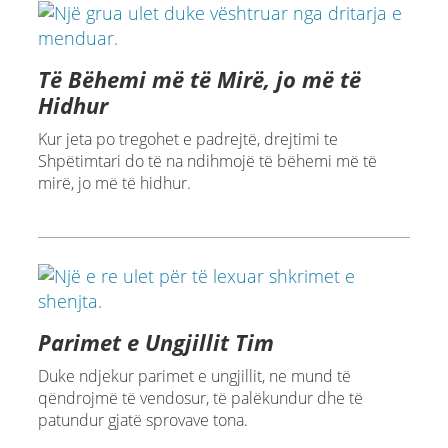
Të Bëhemi më të Mirë, jo më të
Hidhur
Kur jeta po tregohet e padrejtë, drejtimi te
Shpëtimtari do të na ndihmojë të bëhemi më të
mirë, jo më të hidhur.
Parimet e Ungjillit Tim
Duke ndjekur parimet e ungjillit, ne mund të
qëndrojmë të vendosur, të palëkundur dhe të
patundur gjatë sprovave tona.